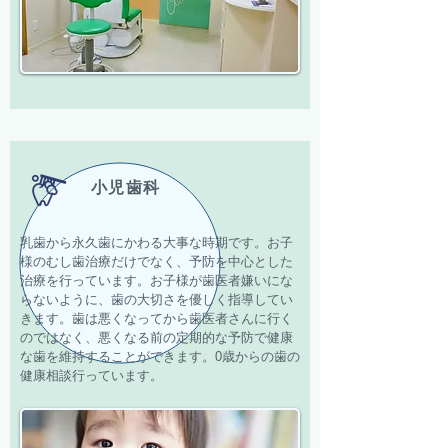
小児歯科
​乳歯から永久歯にかわる大事な時期です。お子
様のむし歯治療だけでなく、予防を中心とした
治療を行っています。お子様が歯医者嫌いにな
らないように、歯の大切さを優しく指導してい
きます。歯は悪くなってから歯医者さんに行く
のではなく、悪くなる前の定期的な予防で健康
な歯を維持することができます。
​0歳からの歯の
健康相談行っています。