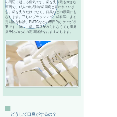
の周辺に起こる病気です。歯を失う最も大きな
原因で、成人の約8割が歯周病と言われていま
す。歯を失うだけでなく、口臭などの原因にも
なります。正しいブラッシング、歯科医による
定期的な検診、PMTCなどの専門的なケアが必
要です。特に、歯に異常がみられなくても歯周
病予防のための定期健診をおすすめします。
どうして口臭がするの？