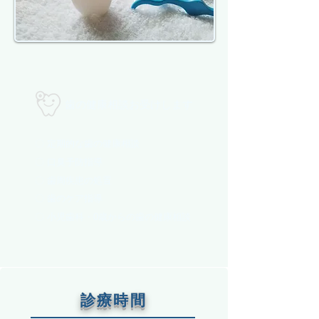
歯の健康相談お受けします
〇 定期的な歯の健康相談
〇 口臭予防指導
〇 歯周疾患の処置
〇 歯のケア指導
〇 小児歯科・0歳からの歯の健康相談
診療時間