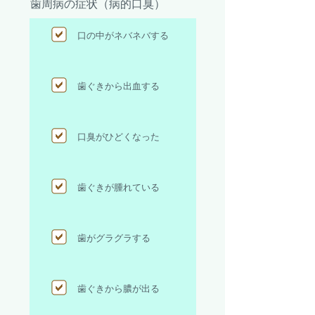
歯周病の症状
​（病的口臭）
口の中がネバネバする
歯ぐきから出血する
口臭がひどくなった
歯ぐきが腫れている
歯がグラグラする
歯ぐきから膿が出る