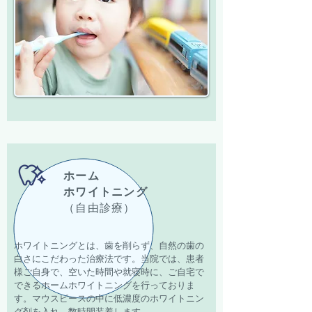
ホーム
ホワイトニング
（自由診療）
ホワイトニングとは、歯を削らず、自然の歯の
白さにこだわった治療法です。当院では、患者
様ご自身で、空いた時間や就寝時に、ご自宅で
できるホームホワイトニングを行っておりま
す。マウスピースの中に低濃度のホワイトニン
グ剤を入れ、数時間装着します。