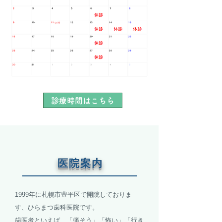
診療時間はこちら
医院案内
1999年に札幌市豊平区で開院しておりま
す、ひらまつ歯科医院です。
歯医者といえば、「痛そう」「怖い」「行き