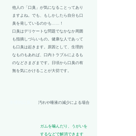
他人の「口臭」が気になることってあり
ますよね。でも、もしかしたら自分も口
臭を発しているのかも……！
口臭はデリケートな問題でなかなか周囲
も指摘しづらいもの。
健康な人であって
も口臭は起きます。原因として、生理的
なものもあれば、口内トラブルによるも
のなどさまざまです。日頃から口臭の有
無を気にかけることが大切です。
生理的口臭
汚れや唾液の減少による場合
ガムを噛んだり、うがいを
するなどで解消できます