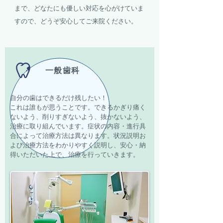
まで、どなたにも優しい対応を心がけていま
すので、どうぞ安心してご来院ください。
一般歯科
自分の歯はできるだけ残したい！
​これは誰もが思うことです。できるかぎり痛く
ないよう、削りすぎないよう、抜かないよう、
治療に取り組んでいます。症状の内容・進行具
合によって治療方法は異なります。状況説明お
よび治療方法をわかりやすく説明し、安心・納
得いただいた上で、治療を行っていきます。