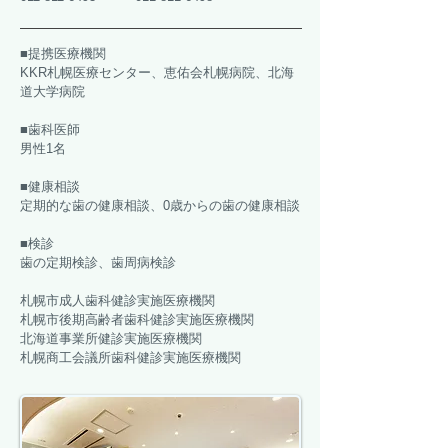
■提携医療機関
KKR札幌医療センター、恵佑会札幌病院、北海
道大学病院
■歯科医師
男性1名
​■健康相談
定期的な歯の健康相談、0歳からの歯の健康相談
■検診
歯の定期検診、歯周病検診
札幌市成人歯科健診実施医療機関
札幌市後期高齢者歯科健診実施医療機関
北海道事業所健診実施医療機関
札幌商工会議所歯科健診実施医療機関